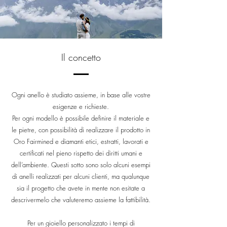
Il concetto
Ogni anello è studiato assieme, in base alle vostre
esigenze e richieste.
Per ogni modello è possibile definire il materiale e
le pietre, con possibilità di realizzare il prodotto in
Oro Fairmined e diamanti etici, estratti, lavorati e
certificati nel pieno rispetto dei diritti umani e
dell’ambiente
. Questi sotto sono solo alcuni esempi
di anelli realizzati per alcuni clienti, ma qualunque
sia il progetto che avete in mente non esitate a
descrivermelo che valuteremo assieme la fattibilità.
Per un gioiello personalizzato i tempi di