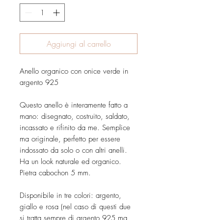
Aggiungi al carrello
Anello organico con onice verde in
argento 925
Questo anello è interamente fatto a
mano: disegnato, costruito, saldato,
incassato e rifinito da me. Semplice
ma originale, perfetto per essere
indossato da solo o con altri anelli.
Ha un look naturale ed organico.
Pietra cabochon 5 mm.
Disponibile in tre colori: argento,
giallo e rosa (nel caso di questi due
si tratta sempre di argento 925 ma