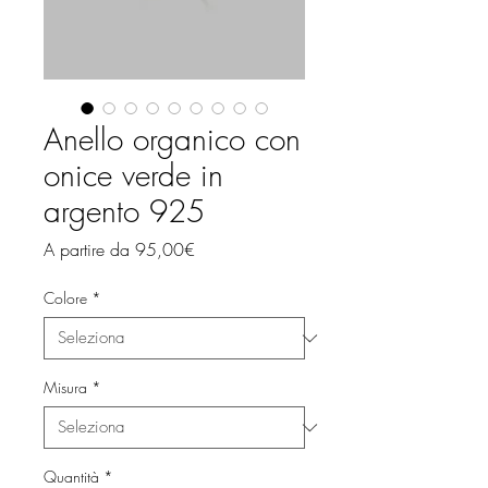
Anello organico con
onice verde in
argento 925
Prezzo
A partire da
95,00€
scontato
Colore
*
Misura
*
Quantità
*