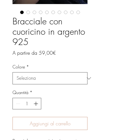
Bracciale con
cuoricino in argento
925
Prezzo
A partire da
59,00€
scontato
Colore
*
Quantità
*
Aggiungi al carrello