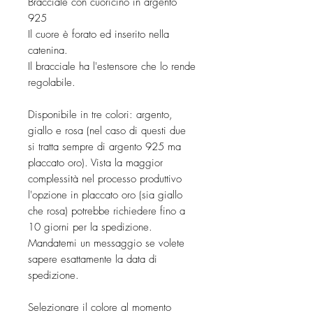
Bracciale con cuoricino in argento
925
Il cuore è forato ed inserito nella
catenina.
Il bracciale ha l'estensore che lo rende
regolabile.
Disponibile in tre colori: argento,
giallo e rosa (nel caso di questi due
si tratta sempre di argento 925 ma
placcato oro). Vista la maggior
complessità nel processo produttivo
l'opzione in placcato oro (sia giallo
che rosa) potrebbe richiedere fino a
10 giorni per la spedizione.
Mandatemi un messaggio se volete
sapere esattamente la data di
spedizione.
Selezionare il colore al momento