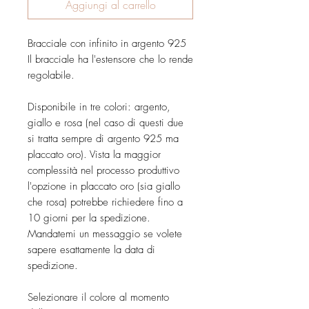
Aggiungi al carrello
Bracciale con infinito in argento 925
Il bracciale ha l'estensore che lo rende
regolabile.
Disponibile in tre colori: argento,
giallo e rosa (nel caso di questi due
si tratta sempre di argento 925 ma
placcato oro). Vista la maggior
complessità nel processo produttivo
l'opzione in placcato oro (sia giallo
che rosa) potrebbe richiedere fino a
10 giorni per la spedizione.
Mandatemi un messaggio se volete
sapere esattamente la data di
spedizione.
Selezionare il colore al momento