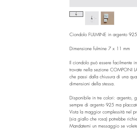
Ciondolo FULMINE in argento 925
Dimensione fulmine 7 x 11 mm
Il ciondolo può essere facilmente in
trovate nella sezione COMPONI L
che passi dalla chiusura di una qua
dimensioni della stessa.
Disponibile in tre colori: argento, g
sempre di argento 925 ma placcato
Vista la maggior complessità nel pr
(sia giallo che rosa) potrebbe rich
Mandatemi un messaggio se volete 