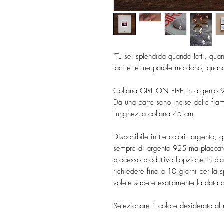
"Tu sei splendida quando lotti, qu
taci e le tue parole mordono, quand
Collana GIRL ON FIRE in argento 
Da una parte sono incise delle fiamme
Lunghezza collana 45 cm
Disponibile in tre colori: argento, g
sempre di argento 925 ma placcato 
processo produttivo l'opzione in pl
richiedere fino a 10 giorni per l
volete sapere esattamente la data 
Selezionare il colore desiderato al