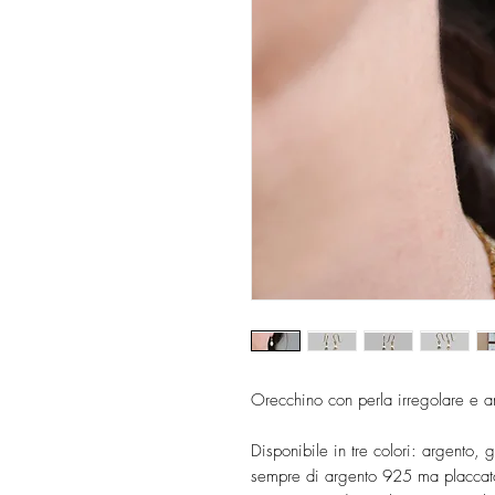
Orecchino con perla irregolare e 
Disponibile in tre colori: argento, g
sempre di argento 925 ma placcato 