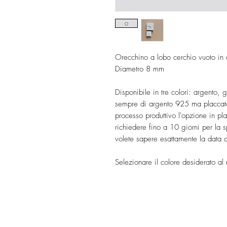
Orecchino a lobo cerchio vuoto i
Diametro 8 mm
Disponibile in tre colori: argento, g
sempre di argento 925 ma placcato 
processo produttivo l'opzione in pl
richiedere fino a 10 giorni per l
volete sapere esattamente la data 
Selezionare il colore desiderato al